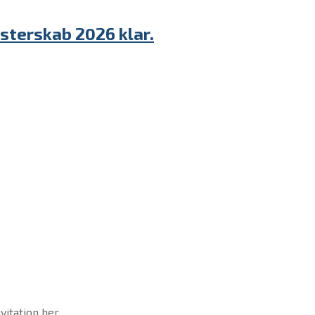
sterskab 2026 klar.
vitation her