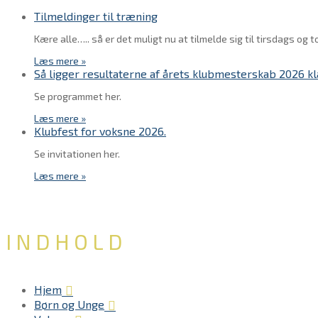
Tilmeldinger til træning
Kære alle….. så er det muligt nu at tilmelde sig til tirsdags 
Læs mere »
Så ligger resultaterne af årets klubmesterskab 2026 kl
Se programmet her.
Læs mere »
Klubfest for voksne 2026.
Se invitationen her.
Læs mere »
INDHOLD
Hjem
Børn og Unge