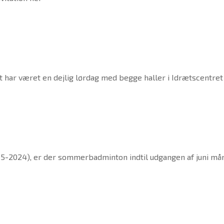
t har været en dejlig lørdag med begge haller i Idrætscentre
25-5-2024), er der sommerbadminton indtil udgangen af juni