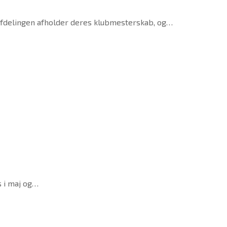
fdelingen afholder deres klubmesterskab, og…
s i maj og…