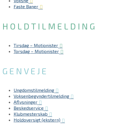
Voksne
Faste Baner
HOLD​TILMELDING
Tirsdag – Motionister
Torsdag – Motionister
GENVEJE
Ungdomstilmelding
Voksenbegyndertilmelding
Aflysninger
Beskedservice
Klubmesterskab
Holdoversigt (ekstern)