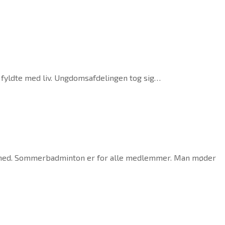
t fyldte med liv. Ungdomsafdelingen tog sig…
 måned. Sommerbadminton er for alle medlemmer. Man møder