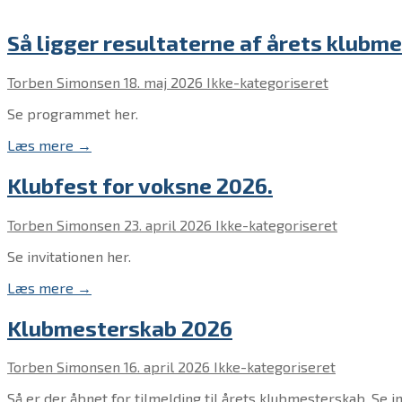
Så ligger resultaterne af årets klubme
Torben Simonsen
18. maj 2026
Ikke-kategoriseret
Se programmet her.
Læs mere →
Klubfest for voksne 2026.
Torben Simonsen
23. april 2026
Ikke-kategoriseret
Se invitationen her.
Læs mere →
Klubmesterskab 2026
Torben Simonsen
16. april 2026
Ikke-kategoriseret
Så er der åbnet for tilmelding til årets klubmesterskab. Se in