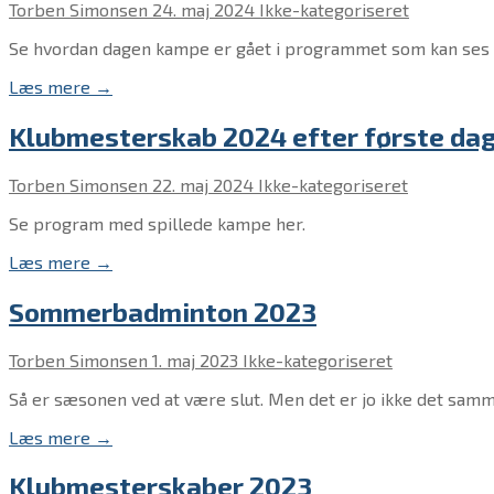
Torben Simonsen
24. maj 2024
Ikke-kategoriseret
Se hvordan dagen kampe er gået i programmet som kan ses 
Læs mere →
Klubmesterskab 2024 efter første da
Torben Simonsen
22. maj 2024
Ikke-kategoriseret
Se program med spillede kampe her.
Læs mere →
Sommerbadminton 2023
Torben Simonsen
1. maj 2023
Ikke-kategoriseret
Så er sæsonen ved at være slut. Men det er jo ikke det sam
Læs mere →
Klubmesterskaber 2023