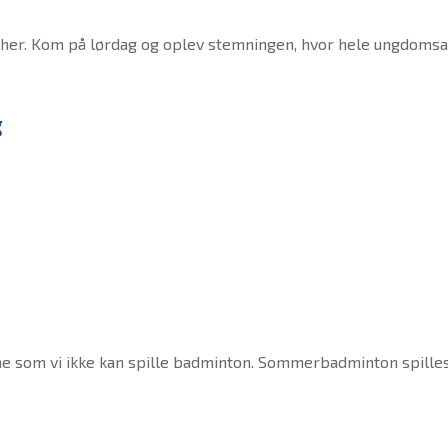
her. Kom på lørdag og oplev stemningen, hvor hele ungdomsa
g
me som vi ikke kan spille badminton. Sommerbadminton spille