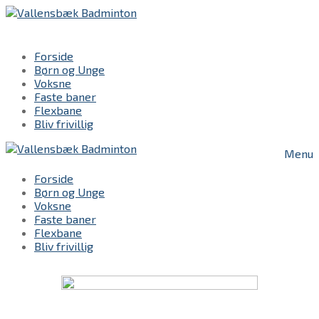
Spring
Menu
Luk
til
indhold
Forside
Børn og Unge
Voksne
Faste baner
Flexbane
Bliv frivillig
Menu
Forside
Børn og Unge
Voksne
Faste baner
Flexbane
Bliv frivillig