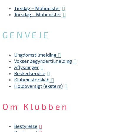
Tirsdag – Motionister
Torsdag – Motionister
GENVEJE
Ungdomstilmelding
Voksenbegyndertilmelding
Aflysninger
Beskedservice
Klubmesterskab
Holdoversigt (ekstern)
Om Klubben
Bestyrelse