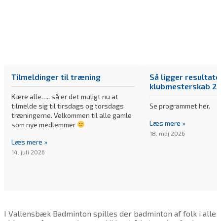
Tilmeldinger til træning
Så ligger resultate
klubmesterskab 20
Kære alle….. så er det muligt nu at
tilmelde sig til tirsdags og torsdags
Se programmet her.
træningerne. Velkommen til alle gamle
Læs mere »
som nye medlemmer
18. maj 2026
Læs mere »
14. juli 2026
I Vallensbæk Badminton spilles der badminton af folk i alle