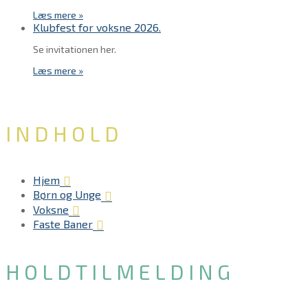
Læs mere »
Klubfest for voksne 2026.
Se invitationen her.
Læs mere »
INDHOLD
Hjem
Børn og Unge
Voksne
Faste Baner
HOLD​TILMELDING